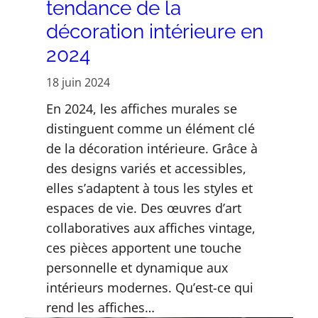
tendance de la
décoration intérieure en
2024
18 juin 2024
En 2024, les affiches murales se
distinguent comme un élément clé
de la décoration intérieure. Grâce à
des designs variés et accessibles,
elles s’adaptent à tous les styles et
espaces de vie. Des œuvres d’art
collaboratives aux affiches vintage,
ces pièces apportent une touche
personnelle et dynamique aux
intérieurs modernes. Qu’est-ce qui
rend les affiches…