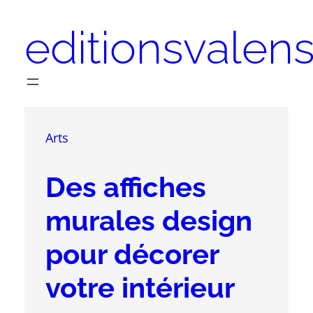
Aller
editionsvalensi
au
contenu
Arts
Des affiches
murales design
pour décorer
votre intérieur