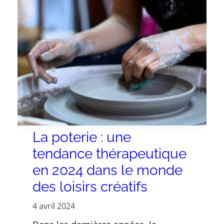
La poterie : une
tendance thérapeutique
en 2024 dans le monde
des loisirs créatifs
4 avril 2024